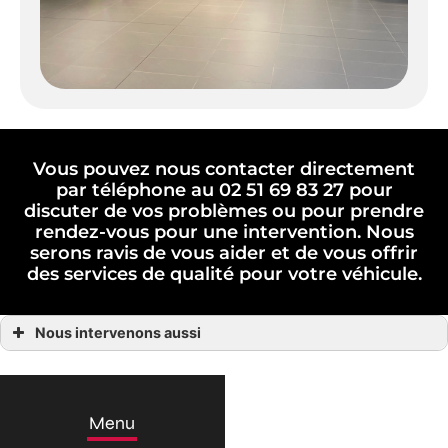
Vous pouvez nous contacter directement
par téléphone au 02 51 69 83 27 pour
discuter de vos problèmes ou pour prendre
rendez-vous pour une intervention. Nous
serons ravis de vous aider et de vous offrir
des services de qualité pour votre véhicule.
Nous intervenons aussi
Garage automobile
Garage automobile Fontaines
Garage automobile Fontenay-le-Comte
Garage automobile La Châtaigneraie
Garage automobile Luçon
Menu
Garage automobile Marans
Garage automobile Mauzé-sur-le-Mignon