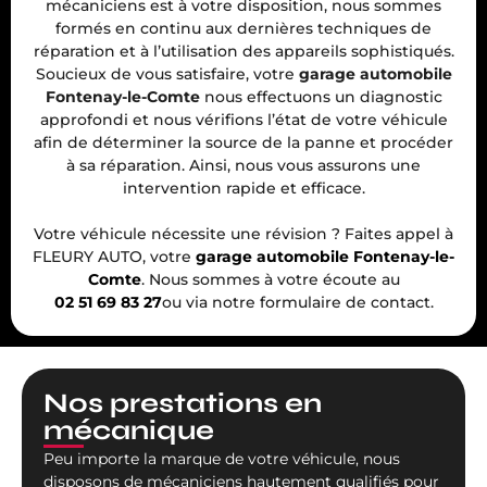
mécaniciens est à votre disposition, nous sommes
formés en continu aux dernières techniques de
réparation et à l’utilisation des appareils sophistiqués.
Soucieux de vous satisfaire, votre
garage automobile
Fontenay-le-Comte
nous effectuons un diagnostic
approfondi et nous vérifions l’état de votre véhicule
afin de déterminer la source de la panne et procéder
à sa réparation. Ainsi, nous vous assurons une
intervention rapide et efficace.
Votre véhicule nécessite une révision ? Faites appel à
FLEURY AUTO, votre
garage automobile Fontenay-le-
Comte
. Nous sommes à votre écoute au
02 51 69 83 27
ou via notre formulaire de contact.
Nos prestations en
mécanique
Peu importe la
marque de votre véhicule
, nous
disposons de mécaniciens hautement qualifiés pour