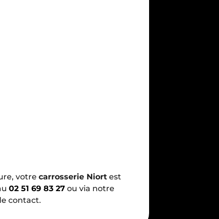
ure, votre
carrosserie Niort
est
 au
02 51 69 83 27
ou via notre
de contact.