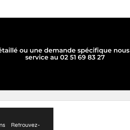
étaillé ou une demande spécifique nou
service au 02 51 69 83 27
ons
Retrouvez-