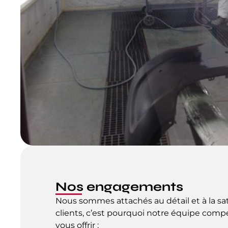
Nos engagements
Nous sommes attachés au détail et à la sat
clients, c’est pourquoi notre équipe com
vous offrir :