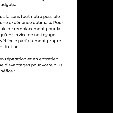
budgets.
us faisons tout notre possible
t une expérience optimale. Pour
icule de remplacement pour la
i qu’un service de nettoyage
n véhicule parfaitement propre
estitution.
en réparation et en entretien
 d’avantages pour votre plus
néfice :