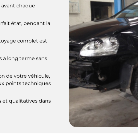
is avant chaque
rfait état, pendant la
ttoyage complet est
s à long terme sans
ion de votre véhicule,
ux points techniques
s et qualitatives dans