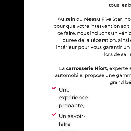
tous les 
Au sein du réseau Five Star, no
pour que votre intervention soi
ce faire, nous incluons un véh
durée de la réparation, ains
intérieur pour vous garantir u
lors de sa r
La
carrosserie Niort
, experte 
automobile, propose une gamme
grand bé
Une
expérience
probante,
Un savoir-
faire