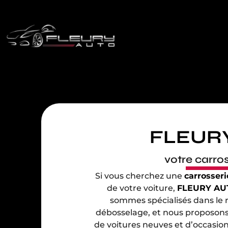
FLEUR
votre carros
Si vous cherchez une
carrosseri
de votre voiture,
FLEURY AU
sommes spécialisés dans le r
débosselage, et nous proposo
de voitures neuves et d’occasion