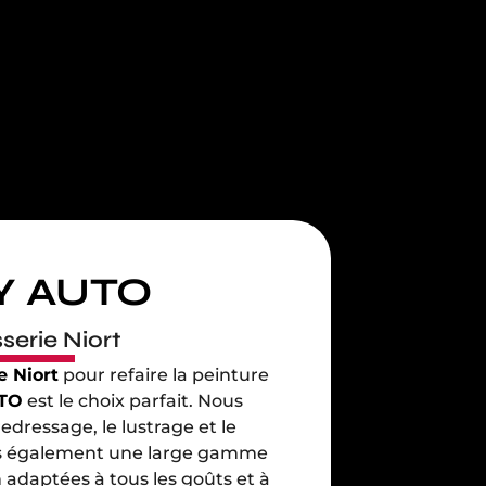
Y AUTO
serie Niort
e Niort
pour refaire la peinture
TO
est le choix parfait. Nous
edressage, le lustrage et le
ns également une large gamme
 adaptées à tous les goûts et à