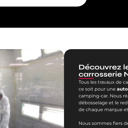
Découvrez le
carrosserie 
Tous les travaux de c
ce soit pour une
auto
camping-car. Nous réal
débosselage et le red
de chaque marque et 
Nous sommes fiers de 